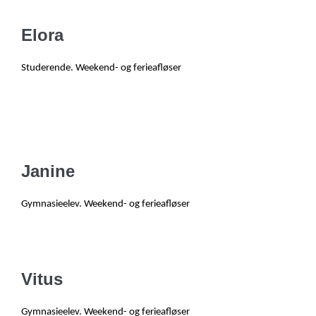
Elora
Studerende
. W
eekend- og ferieafløser
Janine
Gymnasieelev. Weekend- og ferieafløser
Vitus
Gymnasieelev. Weekend- og ferieafløser