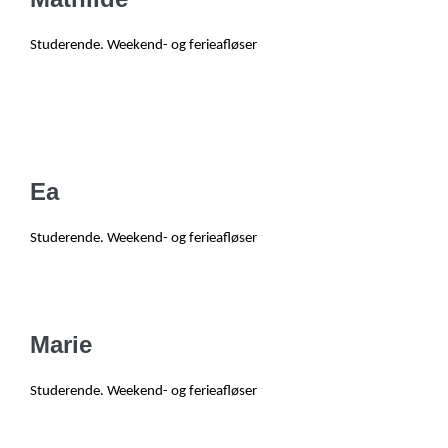
Studerende
. W
eekend- og ferieafløser
Ea
Studerende
. W
eekend- og ferieafløser
Marie
Studerende
. W
eekend- og ferieafløser