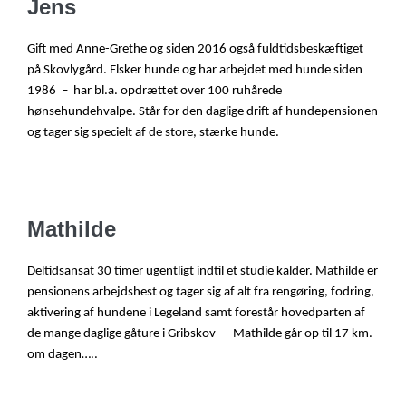
Jens
Gift med Anne-Grethe og siden 2016 også fuldtidsbeskæftiget
på Skovlygård. Elsker hunde og har arbejdet med hunde siden
1986 – har bl.a. opdrættet over 100 ruhårede
hønsehundehvalpe. Står for den daglige drift af hundepensionen
og tager sig specielt af de store, stærke hunde.
Mathilde
Deltidsansat 30 timer ugentligt indtil et studie kalder. Mathilde er
pensionens arbejdshest og tager sig af alt fra rengøring, fodring,
aktivering af hundene i Legeland samt forestår hovedparten af
de mange daglige gåture i Gribskov – Mathilde går op til 17 km.
om dagen…..