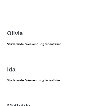
Olivia
Studerende
. W
eekend- og ferieafløser
Ida
Studerende
. W
eekend- og ferieafløser
Mathilde