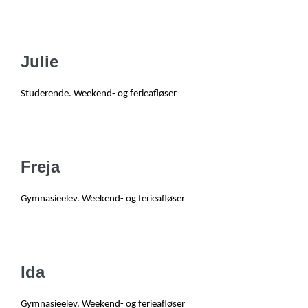
Julie
Studerende. Weekend- og ferieafløser
Freja
Gymnasieelev
. W
eekend- og ferieafløser
Ida
Gymnasieelev
. W
eekend- og ferieafløser